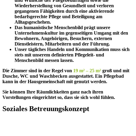
und Wünsche der Pflegebedürftigen sowie die
Wiederherstellung von Gesundheit und verloren
gegangenen Fähigkeiten durch eine aktivierende
bedarfsgerechte Pflege und Beteiligung am
Alltagsgeschehen.
Das humanistische Menschenbild prägt unsere
Unternehmenskultur im gegenseitigen Umgang mit den
Bewohnern, Angehörigen, Besuchern, externen
Dienstleistern, Mitarbeitern und der Führung.
Unser tägliches Handeln und Kommunikation muss sich
stets mit unserem definierten Pflegeleit- und
Menschenbild messen lassen.
Die Zimmer sind in der Regel von
19 m² – 25 m²
groß und mit
Dusche, WC und Waschbecken ausgestattet. Ein Pflegebad
kann in der Hausgemeinschaft mit genutzt werden.
Sie können Ihre Räumlichkeiten ganz nach ihren
Vorstellungen eingerichtet so, dass sie sich wohl fühlen.
Soziales Betreuungskonzept