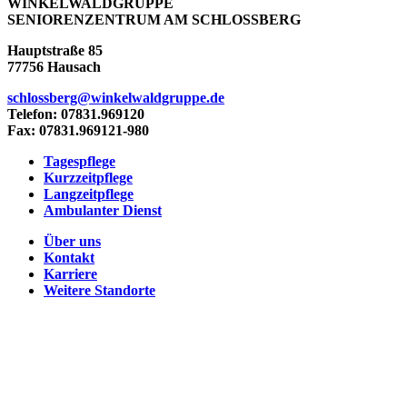
WINKELWALDGRUPPE
SENIORENZENTRUM AM SCHLOSSBERG
Hauptstraße 85
77756 Hausach
schlossberg@winkelwaldgruppe.de
Telefon: 07831.969120
Fax: 07831.969121-980
Tagespflege
Kurzzeitpflege
Langzeitpflege
Ambulanter Dienst
Über uns
Kontakt
Karriere
Weitere Standorte