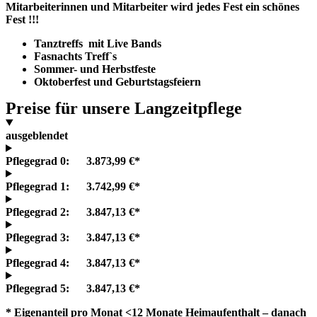
Mitarbeiterinnen und Mitarbeiter wird jedes Fest ein schönes
Fest !!!
Tanztreffs mit Live Bands
Fasnachts Treff`s
Sommer- und Herbstfeste
Oktoberfest und Geburtstagsfeiern
Preise für unsere Langzeitpflege
ausgeblendet
Pflegegrad 0:
3.873,99 €*
Pflegegrad 1:
3.742,99 €*
Pflegegrad 2:
3.847,13 €*
Pflegegrad 3:
3.847,13 €*
Pflegegrad 4:
3.847,13 €*
Pflegegrad 5:
3.847,13 €*
* Eigenanteil pro Monat <12 Monate Heimaufenthalt – danach